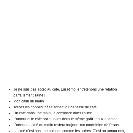
Je ne suis pas accro au café. Lui et moi entretenons une relation
parfaitement saine !
Mon câlin du matin
Toutes les bonnes idées sortent d’une tasse de café
Un café dans une main, la confiance dans l’autre
L’amour et le café ont tous les deux le même goût : doux et amer
L’odeur de café au matin restera toujours ma madeleine de Proust.
Le café n’est pas une boisson comme les autres. C’est un amour noir,