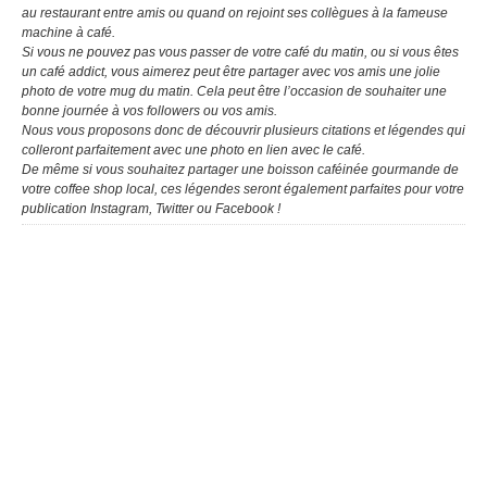
au restaurant entre amis ou quand on rejoint ses collègues à la fameuse
machine à café.
Si vous ne pouvez pas vous passer de votre café du matin, ou si vous êtes
un café addict, vous aimerez peut être partager avec vos amis une jolie
photo de votre mug du matin. Cela peut être l’occasion de souhaiter une
bonne journée à vos followers ou vos amis.
Nous vous proposons donc de découvrir plusieurs citations et légendes qui
colleront parfaitement avec une photo en lien avec le café.
De même si vous souhaitez partager une boisson caféinée gourmande de
votre coffee shop local, ces légendes seront également parfaites pour votre
publication Instagram, Twitter ou Facebook !