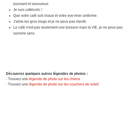
puissant et savoureux.
Je suis cafélcolic !
Que votre café soit chaud et votre eye-liner uniforme.
J'aime les gros mugs et je ne peux pas mentir.
Le café n'est pas seulement une boisson mais la VIE, je ne peux pas
survivre sans.
Découvrez quelques autres légendes de photos :
- Trouvez une
légende de photo sur les chiens
- Trouvez une
légende de photo sur les couchers de soleil