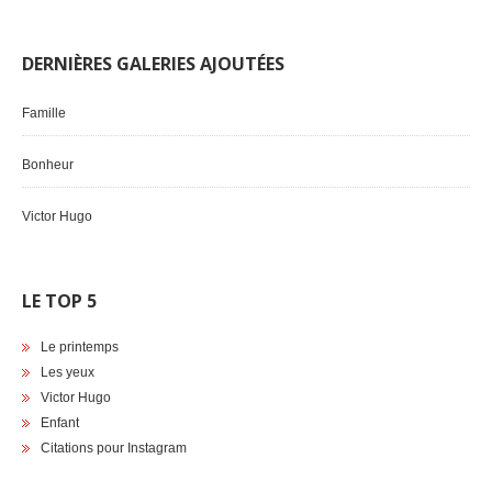
DERNIÈRES GALERIES AJOUTÉES
Famille
Bonheur
Victor Hugo
LE TOP 5
Le printemps
Les yeux
Victor Hugo
Enfant
Citations pour Instagram