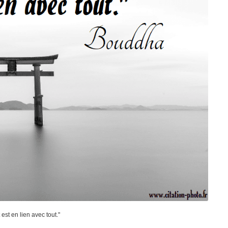
est en lien avec tout."