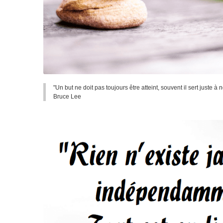
"Un but ne doit pas toujours être atteint, souvent il sert juste à
Bruce Lee