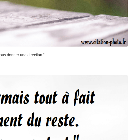
 nous donner une direction."