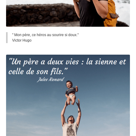
" Mon père, ce héros au sourire si doux."
Victor Hugo