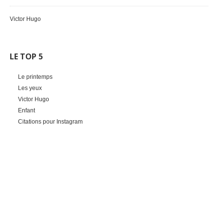
Victor Hugo
LE TOP 5
Le printemps
Les yeux
Victor Hugo
Enfant
Citations pour Instagram