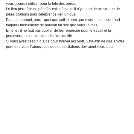
vous pourrez utiliser pour la fête des pères.
Le lien père-fille ou père fils est spécial et il n’y a rien de mieux que de
jolies citations pour célébrer ce lien unique.
Papa, papounet, père...quel que soit le nom que vous lui donnez, c’est
toujours merveilleux de pouvoir lui dire que vous l’aimez.
En effet, il ne faut pas oublier de les remercier pour le travail et la
persévérance en tant que chef de famille.
Si vous avez besoin d’aide pour trouver les mots juste afin de dire à votre
père que vous l’aimez, ces quelques citations devraient vous aider.