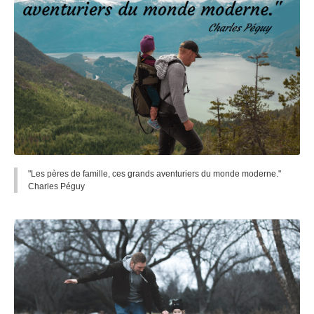
"Les pères de famille, ces grands aventuriers du monde moderne."
Charles Péguy